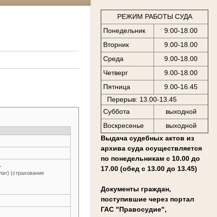
РЕЖИМ РАБОТЫ СУДА
Понедельник
9.00-18.00
Вторник
9.00-18.00
Среда
9.00-18.00
Четверг
9.00-18.00
Пятница
9.00-16.45
Перерыв: 13.00-13.45
Суббота
выходной
Воскресенье
выходной
Выдача судебных актов из
архива суда осуществляется
по понедельникам с 10.00 до
→
17.00 (обед с 13.00 до 13.45)
лат) (страхование
Документы граждан,
поступившие через портал
ГАС "Правосудие",