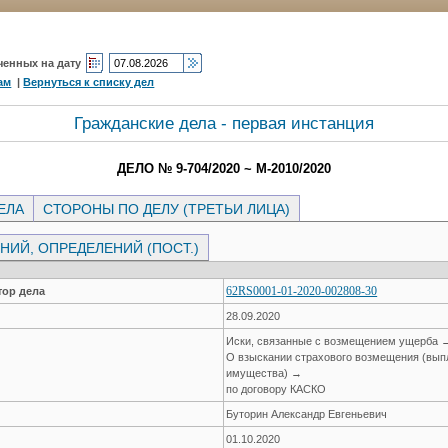
ченных на дату
ам
|
Вернуться к списку дел
Гражданские дела - первая инстанция
ДЕЛО № 9-704/2020 ~ М-2010/2020
ЕЛА
СТОРОНЫ ПО ДЕЛУ (ТРЕТЬИ ЛИЦА)
ИЙ, ОПРЕДЕЛЕНИЙ (ПОСТ.)
62RS0001-01-2020-002808-30
ор дела
28.09.2020
Иски, связанные с возмещением ущерба 
О взыскании страхового возмещения (вып
имущества) →
по договору КАСКО
Буторин Александр Евгеньевич
01.10.2020