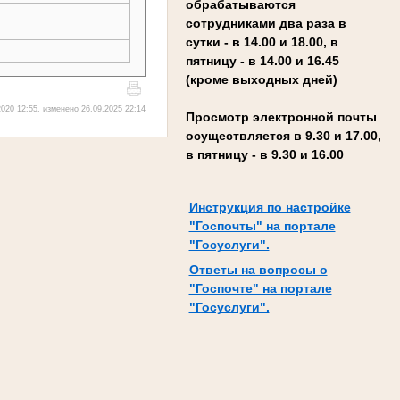
обрабатываются
сотрудниками два раза в
сутки - в 14.00 и 18.00, в
пятницу - в 14.00 и 16.45
(кроме выходных дней)
020 12:55, изменено 26.09.2025 22:14
Просмотр электронной почты
осуществляется в 9.30 и 17.00,
в пятницу - в 9.30 и 16.00
Инструкция по настройке
"Госпочты" на портале
"Госуслуги".
Ответы на вопросы о
"Госпочте" на портале
"Госуслуги".