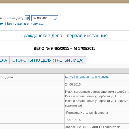
ченных на дату
ам
|
Вернуться к списку дел
Гражданские дела - первая инстанция
ДЕЛО № 9-465/2015 ~ М-1709/2015
ЕЛА
СТОРОНЫ ПО ДЕЛУ (ТРЕТЬИ ЛИЦА)
62RS0001-01-2015-002178-94
ор дела
24.06.2015
Иски, связанные с возмещением ущерба 
Иски о возмещении ущерба от ДТП →
Иски о возмещении ущерба от ДТП (кроме
кормильца)
-Рогозина Наталья Ивановна
13.07.2015
Заявление ВОЗВРАЩЕНО заявителю