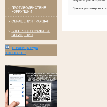
Результат рассмотрения
ПРОТИВОДЕЙСТВИЕ
Признак рассмотрения де
КОРРУПЦИИ
ОБРАЩЕНИЯ ГРАЖДАН
ВНЕПРОЦЕССУАЛЬНЫЕ
ОБРАЩЕНИЯ
СТРАНИЦА СУДА
"ВКОНТАКТЕ"