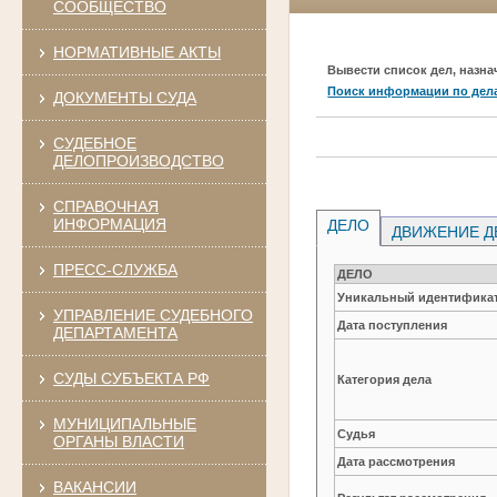
СООБЩЕСТВО
НОРМАТИВНЫЕ АКТЫ
Вывести список дел, назна
Поиск информации по дел
ДОКУМЕНТЫ СУДА
СУДЕБНОЕ
ДЕЛОПРОИЗВОДСТВО
СПРАВОЧНАЯ
ИНФОРМАЦИЯ
ДЕЛО
ДВИЖЕНИЕ Д
ПРЕСС-СЛУЖБА
ДЕЛО
Уникальный идентификат
УПРАВЛЕНИЕ СУДЕБНОГО
Дата поступления
ДЕПАРТАМЕНТА
СУДЫ СУБЪЕКТА РФ
Категория дела
МУНИЦИПАЛЬНЫЕ
Судья
ОРГАНЫ ВЛАСТИ
Дата рассмотрения
ВАКАНСИИ