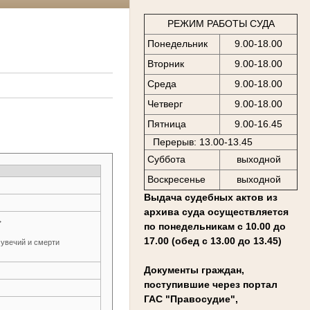
РЕЖИМ РАБОТЫ СУДА
Понедельник
9.00-18.00
Вторник
9.00-18.00
Среда
9.00-18.00
Четверг
9.00-18.00
Пятница
9.00-16.45
Перерыв: 13.00-13.45
Суббота
выходной
Воскресенье
выходной
Выдача судебных актов из
архива суда осуществляется
→
по понедельникам с 10.00 до
17.00 (обед с 13.00 до 13.45)
 увечий и смерти
Документы граждан,
поступившие через портал
ГАС "Правосудие",