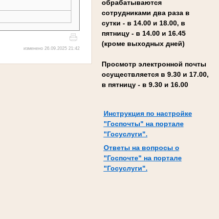
обрабатываются
сотрудниками два раза в
сутки - в 14.00 и 18.00, в
пятницу - в 14.00 и 16.45
(кроме выходных дней)
изменено 26.09.2025 21:42
Просмотр электронной почты
осуществляется в 9.30 и 17.00,
в пятницу - в 9.30 и 16.00
Инструкция по настройке
"Госпочты" на портале
"Госуслуги".
Ответы на вопросы о
"Госпочте" на портале
"Госуслуги".