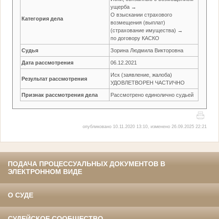
ущерба →
О взыскании страхового
Категория дела
возмещения (выплат)
(страхование имущества) →
по договору КАСКО
Судья
Зорина Людмила Викторовна
Дата рассмотрения
06.12.2021
Иск (заявление, жалоба)
Результат рассмотрения
УДОВЛЕТВОРЕН ЧАСТИЧНО
Признак рассмотрения дела
Рассмотрено единолично судьей
опубликовано 10.11.2020 13:10, изменено 26.09.2025 22:21
ПОДАЧА ПРОЦЕССУАЛЬНЫХ ДОКУМЕНТОВ В
ЭЛЕКТРОННОМ ВИДЕ
О СУДЕ
СУДЕЙСКОЕ СООБЩЕСТВО