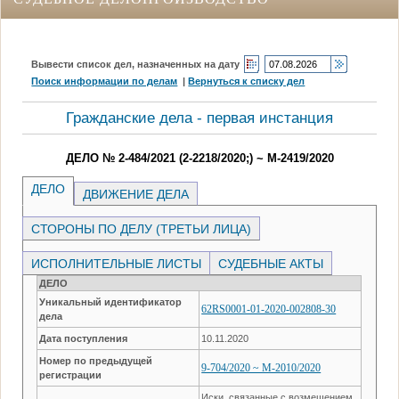
Вывести список дел, назначенных на дату
Поиск информации по делам
|
Вернуться к списку дел
Гражданские дела - первая инстанция
ДЕЛО № 2-484/2021 (2-2218/2020;) ~ М-2419/2020
ДЕЛО
ДВИЖЕНИЕ ДЕЛА
СТОРОНЫ ПО ДЕЛУ (ТРЕТЬИ ЛИЦА)
ИСПОЛНИТЕЛЬНЫЕ ЛИСТЫ
СУДЕБНЫЕ АКТЫ
ДЕЛО
Уникальный идентификатор
62RS0001-01-2020-002808-30
дела
Дата поступления
10.11.2020
Номер по предыдущей
9-704/2020 ~ М-2010/2020
регистрации
Иски, связанные с возмещением